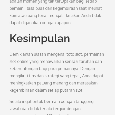
adalah momen yang tak terlupakan bagi setiap
pemain. Rasa puas dan kegembiraan saat melihat
koin atau uang tunai mengalir ke akun Anda tidak
dapat digantikan dengan apapun.
Kesimpulan
Demikianlah ulasan mengenai toto slot, permainan
slot online yang menawarkan sensasi taruhan dan
keberuntungan bagi para pemainnya. Dengan
mengikuti tips dan strategi yang tepat, Anda dapat
meningkatkan peluang menang dan merasakan
kegembiraan dalam setiap putaran slot.
Selalu ingat untuk bermain dengan tanggung
jawab dan tidak terlalu tergiur dengan