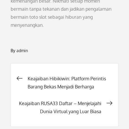
kemenangan besar. Nikmati setiap momen
bermain tanpa tekanan dan jadikan pengalaman
bermain toto slot sebagai hiburan yang
menyenangkan.
By
admin
Post
Keajaiban Hibikiwin: Platform Perintis
Barang Bekas Menjadi Berharga
navigation
Keajaiban RUSA33 Daftar – Menjelajahi
Dunia Virtual yang Luar Biasa