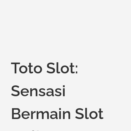
Toto Slot:
Sensasi
Bermain Slot