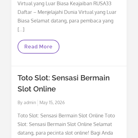
Virtual yang Luar Biasa Keajaiban RUSA33
Daftar – Menjelajahi Dunia Virtual yang Luar
Biasa Selamat datang, para pembaca yang
[…]
Keajaiban
Read More
RUSA33
Daftar
–
Menjelajahi
Dunia
Toto Slot: Sensasi Bermain
Virtual
Yang
Slot Online
Luar
Biasa
Posted
By
admin
May 15, 2026
on
Toto Slot: Sensasi Bermain Slot Online Toto
Slot: Sensasi Bermain Slot Online Selamat
datang, para pecinta slot online! Bagi Anda