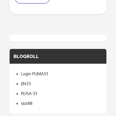
Seru
Bermain
Slot
Online
BLOGROLL
Login PUMA33
JIN33
RUSA 33
slot88