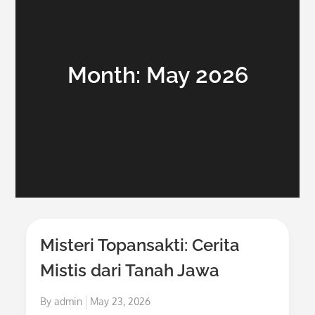
Month:
May 2026
Misteri Topansakti: Cerita
Mistis dari Tanah Jawa
Posted
By
admin
May 23, 2026