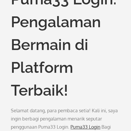
Pengalaman
Bermain di
Platform
Terbaik!
Selamat datang, para pembaca setia! Kali ini, saya
ingin berbagi pengalaman menarik seputar
penggunaan Puma33 Login.
Puma33 Login
Bagi