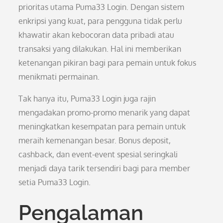
prioritas utama Puma33 Login. Dengan sistem
enkripsi yang kuat, para pengguna tidak perlu
khawatir akan kebocoran data pribadi atau
transaksi yang dilakukan. Hal ini memberikan
ketenangan pikiran bagi para pemain untuk fokus
menikmati permainan.
Tak hanya itu, Puma33 Login juga rajin
mengadakan promo-promo menarik yang dapat
meningkatkan kesempatan para pemain untuk
meraih kemenangan besar. Bonus deposit,
cashback, dan event-event spesial seringkali
menjadi daya tarik tersendiri bagi para member
setia Puma33 Login.
Pengalaman