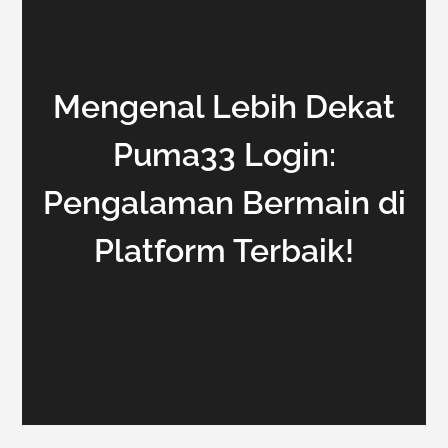
Mengenal Lebih Dekat
Puma33 Login:
Pengalaman Bermain di
Platform Terbaik!