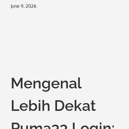
Posted
June 9, 2026
on
Mengenal
Lebih Dekat
Puma33 Login: