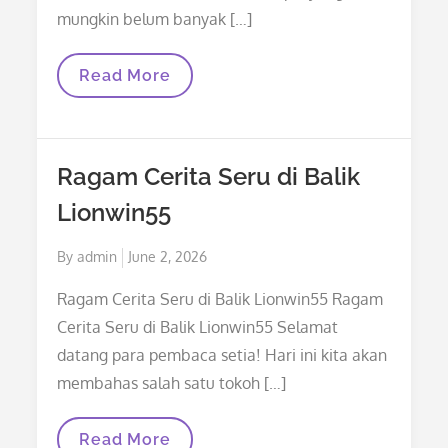
mungkin belum banyak […]
Menyingkap
Read More
Misteri
Topansakti
Ragam Cerita Seru di Balik
Lionwin55
Posted
By
admin
June 2, 2026
on
Ragam Cerita Seru di Balik Lionwin55 Ragam
Cerita Seru di Balik Lionwin55 Selamat
datang para pembaca setia! Hari ini kita akan
membahas salah satu tokoh […]
Ragam
Read More