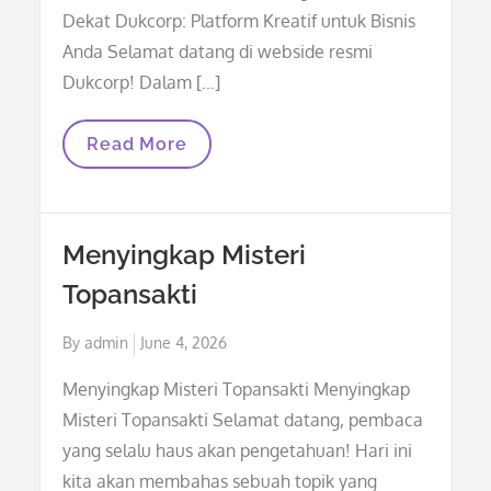
Dekat Dukcorp: Platform Kreatif untuk Bisnis
Anda Selamat datang di webside resmi
Dukcorp! Dalam […]
Mengenal
Read More
Lebih
Dekat
Dukcorp:
Platform
Kreatif
Menyingkap Misteri
Untuk
Bisnis
Topansakti
Anda
Posted
By
admin
June 4, 2026
on
Menyingkap Misteri Topansakti Menyingkap
Misteri Topansakti Selamat datang, pembaca
yang selalu haus akan pengetahuan! Hari ini
kita akan membahas sebuah topik yang