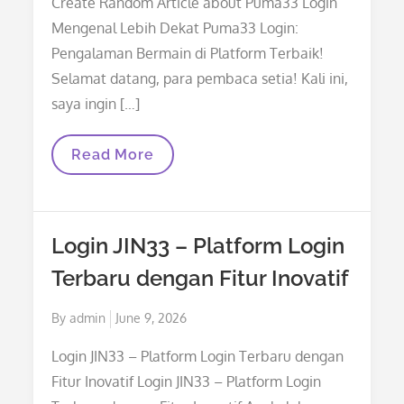
Create Random Article about Puma33 Login
Mengenal Lebih Dekat Puma33 Login:
Pengalaman Bermain di Platform Terbaik!
Selamat datang, para pembaca setia! Kali ini,
saya ingin […]
Mengenal
Read More
Lebih
Dekat
Puma33
Login:
Pengalaman
Login JIN33 – Platform Login
Bermain
Di
Terbaru dengan Fitur Inovatif
Platform
Terbaik!
Posted
By
admin
June 9, 2026
on
Login JIN33 – Platform Login Terbaru dengan
Fitur Inovatif Login JIN33 – Platform Login