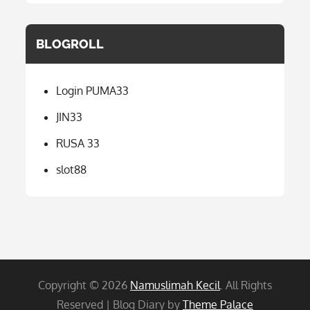
BLOGROLL
Login PUMA33
JIN33
RUSA 33
slot88
Copyright © 2026
Namuslimah Kecil
. All Rights
Reserved | Blog Diary by
Theme Palace