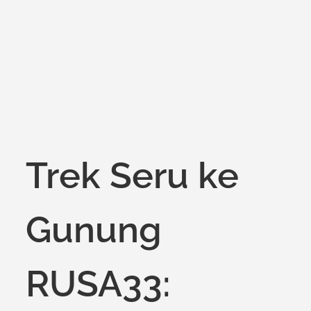
on
Trek Seru ke
Gunung
RUSA33: