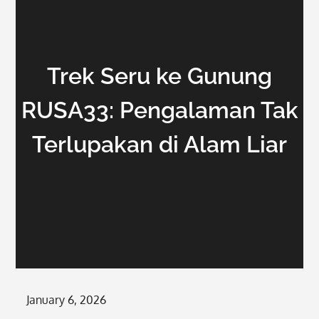
Trek Seru ke Gunung
RUSA33: Pengalaman Tak
Terlupakan di Alam Liar
Posted
January 6, 2026