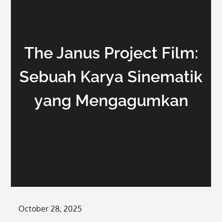
The Janus Project Film:
Sebuah Karya Sinematik
yang Mengagumkan
Posted
October 28, 2025