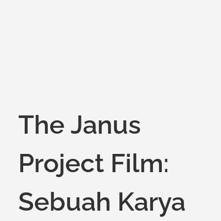
on
The Janus
Project Film:
Sebuah Karya