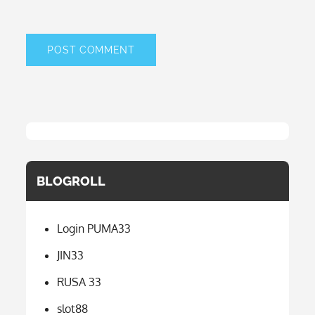
BLOGROLL
Login PUMA33
JIN33
RUSA 33
slot88