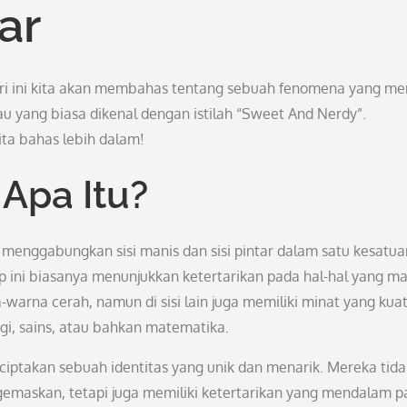
ar
Hari ini kita akan membahas tentang sebuah fenomena yang me
au yang biasa dikenal dengan istilah “Sweet And Nerdy”.
ita bahas lebih dalam!
Apa Itu?
menggabungkan sisi manis dan sisi pintar dalam satu kesatua
p ini biasanya menunjukkan ketertarikan pada hal-hal yang ma
warna cerah, namun di sisi lain juga memiliki minat yang kua
ogi, sains, atau bahkan matematika.
nciptakan sebuah identitas yang unik dan menarik. Mereka tida
emaskan, tetapi juga memiliki ketertarikan yang mendalam p