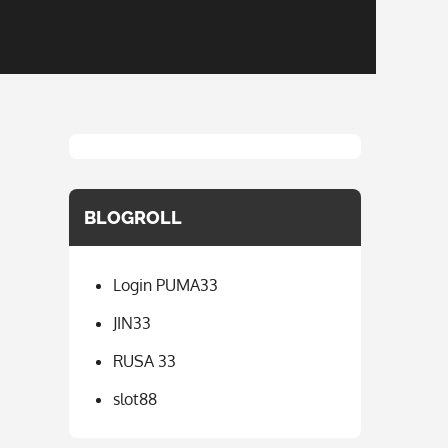
BLOGROLL
Login PUMA33
JIN33
RUSA 33
slot88