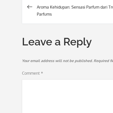
Aroma Kehidupan: Sensasi Parfum dari Tr
Post
Parfums
navigation
Leave a Reply
Your email address will not be published.
Required f
Comment
*