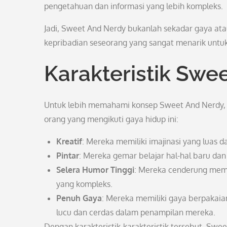
pengetahuan dan informasi yang lebih kompleks.
Jadi, Sweet And Nerdy bukanlah sekadar gaya ata
kepribadian seseorang yang sangat menarik untuk 
Karakteristik Swe
Untuk lebih memahami konsep Sweet And Nerdy, ad
orang yang mengikuti gaya hidup ini:
Kreatif
: Mereka memiliki imajinasi yang luas 
Pintar
: Mereka gemar belajar hal-hal baru dan
Selera Humor Tinggi
: Mereka cenderung memi
yang kompleks.
Penuh Gaya
: Mereka memiliki gaya berpakaia
lucu dan cerdas dalam penampilan mereka.
Dengan karakteristik-karakteristik tersebut, Sw