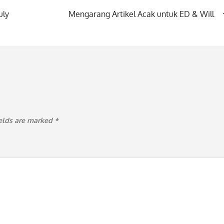
uly
Mengarang Artikel Acak untuk ED & Will
ields are marked
*