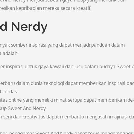
sikan kepribadian mereka secara kreatif.
nd Nerdy
anyak sumber inspirasi yang dapat menjadi panduan dalam
a adalah:
ber inspirasi untuk gaya kawaii dan lucu dalam budaya Sweet 
erbaru dalam dunia teknologi dapat memberikan inspirasi bag
l cerdas.
tas online yang memiliki minat serupa dapat memberikan ide-
idup Sweet And Nerdy.
 seni dan kreativitas dapat membantu mengasah imajinasi d
sumber, penggemar Sweet And Nerdy dapat terus mengembangk