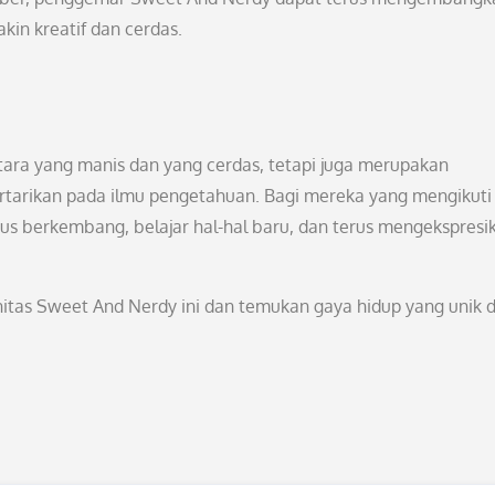
in kreatif dan cerdas.
ra yang manis dan yang cerdas, tetapi juga merupakan
tertarikan pada ilmu pengetahuan. Bagi mereka yang mengikuti
erus berkembang, belajar hal-hal baru, dan terus mengekspresi
unitas Sweet And Nerdy ini dan temukan gaya hidup yang unik 