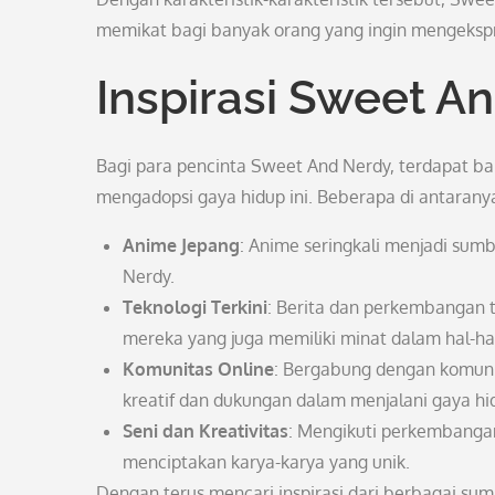
memikat bagi banyak orang yang ingin mengekspre
Inspirasi Sweet A
Bagi para pencinta Sweet And Nerdy, terdapat b
mengadopsi gaya hidup ini. Beberapa di antarany
Anime Jepang
: Anime seringkali menjadi sum
Nerdy.
Teknologi Terkini
: Berita dan perkembangan t
mereka yang juga memiliki minat dalam hal-ha
Komunitas Online
: Bergabung dengan komuni
kreatif dan dukungan dalam menjalani gaya h
Seni dan Kreativitas
: Mengikuti perkembangan
menciptakan karya-karya yang unik.
Dengan terus mencari inspirasi dari berbagai 