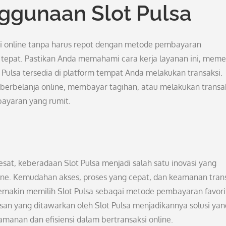
gunaan Slot Pulsa
aksi online tanpa harus repot dengan metode pembayaran
ng tepat. Pastikan Anda memahami cara kerja layanan ini, meme
ulsa tersedia di platform tempat Anda melakukan transaksi.
erbelanja online, membayar tagihan, atau melakukan transa
bayaran yang rumit.
t, keberadaan Slot Pulsa menjadi salah satu inovasi yang
ne. Kemudahan akses, proses yang cepat, dan keamanan tran
makin memilih Slot Pulsa sebagai metode pembayaran favori
an yang ditawarkan oleh Slot Pulsa menjadikannya solusi yan
anan dan efisiensi dalam bertransaksi online.