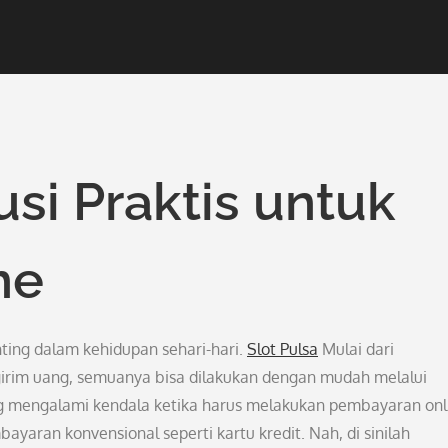
usi Praktis untuk
ne
enting dalam kehidupan sehari-hari.
Slot Pulsa
Mulai dari
girim uang, semuanya bisa dilakukan dengan mudah melalui
ng mengalami kendala ketika harus melakukan pembayaran onl
ayaran konvensional seperti kartu kredit. Nah, di sinilah