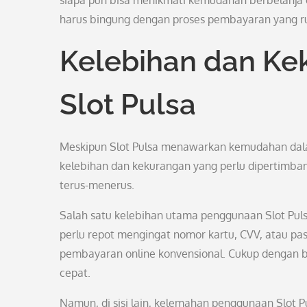
siapa pun bisa menikmati kemudahan berbelanja 
harus bingung dengan proses pembayaran yang r
Kelebihan dan K
Slot Pulsa
Meskipun Slot Pulsa menawarkan kemudahan dalam 
kelebihan dan kekurangan yang perlu dipertim
terus-menerus.
Salah satu kelebihan utama penggunaan Slot Pu
perlu repot mengingat nomor kartu, CVV, atau p
pembayaran online konvensional. Cukup dengan b
cepat.
Namun, di sisi lain, kelemahan penggunaan Slot Pu