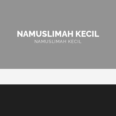
NAMUSLIMAH KECIL
NAMUSLIMAH KECIL