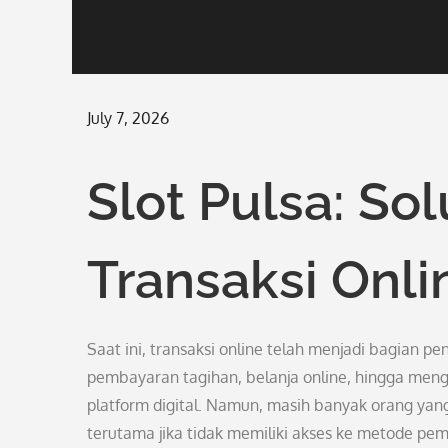
Posted
July 7, 2026
on
Slot Pulsa: Sol
Transaksi Onli
Saat ini, transaksi online telah menjadi bagian p
pembayaran tagihan, belanja online, hingga men
platform digital. Namun, masih banyak orang ya
terutama jika tidak memiliki akses ke metode pemb