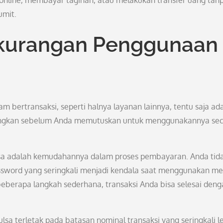
online, membayar tagihan, atau melakukan transfer uang tan
umit.
ekurangan Penggunaan
bertransaksi, seperti halnya layanan lainnya, tentu saja ad
bangkan sebelum Anda memutuskan untuk menggunakannya se
lsa adalah kemudahannya dalam proses pembayaran. Anda tid
assword yang seringkali menjadi kendala saat menggunakan m
eberapa langkah sederhana, transaksi Anda bisa selesai deng
lsa terletak pada batasan nominal transaksi yang seringkali l