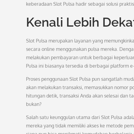
keberadaan Slot Pulsa hadir sebagai solusi prakt
Kenali Lebih Dekat
Slot Pulsa merupakan layanan yang memungkink
secara online menggunakan pulsa mereka. Dengan 
melakukan pembayaran untuk berbagai keperluan t
Pulsa ini biasanya tersedia di berbagai platform 
Proses penggunaan Slot Pulsa pun sangatlah muda
akan melakukan transaksi, memasukkan nomor pon
hitungan detik, transaksi Anda akan selesai dan ta
bukan?
Salah satu keunggulan utama dari Slot Pulsa ad
mereka yang tidak memiliki akses ke metode pem