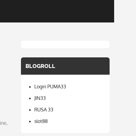
BLOGROLL
Login PUMA33
JIN33
RUSA 33
slot88
ine,