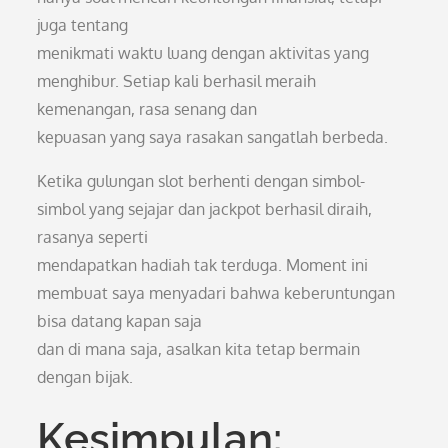
juga tentang
menikmati waktu luang dengan aktivitas yang
menghibur. Setiap kali berhasil meraih
kemenangan, rasa senang dan
kepuasan yang saya rasakan sangatlah berbeda.
Ketika gulungan slot berhenti dengan simbol-
simbol yang sejajar dan jackpot berhasil diraih,
rasanya seperti
mendapatkan hadiah tak terduga. Moment ini
membuat saya menyadari bahwa keberuntungan
bisa datang kapan saja
dan di mana saja, asalkan kita tetap bermain
dengan bijak.
Kesimpulan: