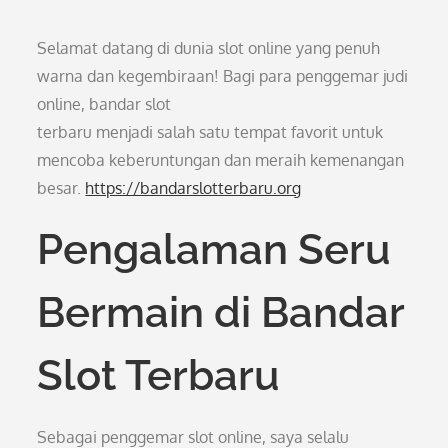
Selamat datang di dunia slot online yang penuh
warna dan kegembiraan! Bagi para penggemar judi
online, bandar slot
terbaru menjadi salah satu tempat favorit untuk
mencoba keberuntungan dan meraih kemenangan
besar.
https://bandarslotterbaru.org
Pengalaman Seru
Bermain di Bandar
Slot Terbaru
Sebagai penggemar slot online, saya selalu