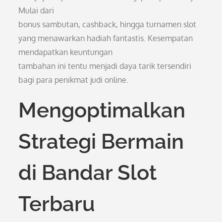
Mulai dari
bonus sambutan, cashback, hingga turnamen slot
yang menawarkan hadiah fantastis. Kesempatan
mendapatkan keuntungan
tambahan ini tentu menjadi daya tarik tersendiri
bagi para penikmat judi online.
Mengoptimalkan
Strategi Bermain
di Bandar Slot
Terbaru