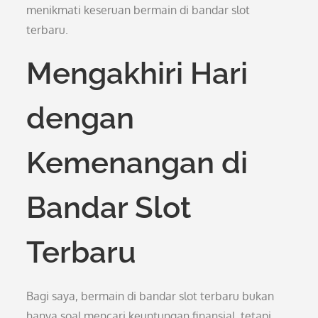
menikmati keseruan bermain di bandar slot
terbaru.
Mengakhiri Hari
dengan
Kemenangan di
Bandar Slot
Terbaru
Bagi saya, bermain di bandar slot terbaru bukan
hanya soal mencari keuntungan finansial, tetapi