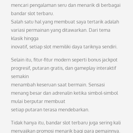
mencari pengalaman seru dan menarik di berbagai
bandar slot terbaru.
Salah satu hal yang membuat saya tertarik adalah
variasi permainan yang ditawarkan. Dari tema
klasik hingga
inovatif, setiap slot memiliki daya tariknya sendiri.
Selain itu, fitur-fitur modern seperti bonus jackpot
progresif, putaran gratis, dan gameplay interaktif
semakin
menambah keseruan saat bermain. Sensasi
menang besar dan adrenalin ketika simbol-simbol
mulai berputar membuat
setiap putaran terasa mendebarkan.
Tidak hanya itu, bandar slot terbaru juga sering kali
menyajikan promosi menarik bagi para pemainnya.