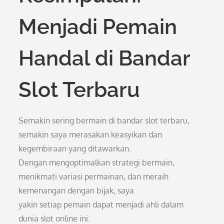
Menjadi Pemain
Handal di Bandar
Slot Terbaru
Semakin sering bermain di bandar slot terbaru,
semakin saya merasakan keasyikan dan
kegembiraan yang ditawarkan.
Dengan mengoptimalkan strategi bermain,
menikmati variasi permainan, dan meraih
kemenangan dengan bijak, saya
yakin setiap pemain dapat menjadi ahli dalam
dunia slot online ini.