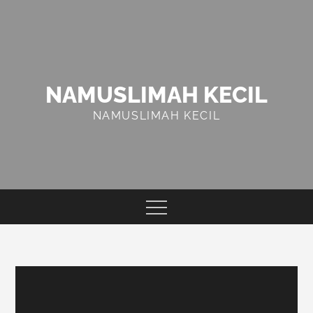
Skip
to
content
NAMUSLIMAH KECIL
NAMUSLIMAH KECIL