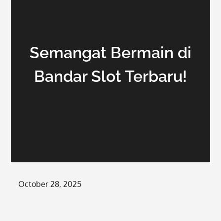
Semangat Bermain di
Bandar Slot Terbaru!
Posted
October 28, 2025
on