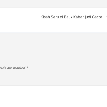
Kisah Seru di Balik Kabar Judi Gacor
ields are marked
*