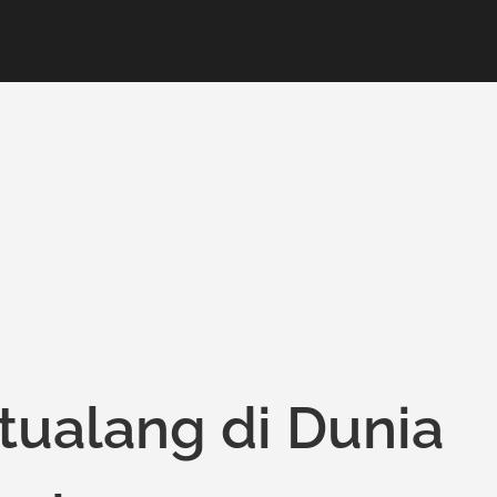
tualang di Dunia