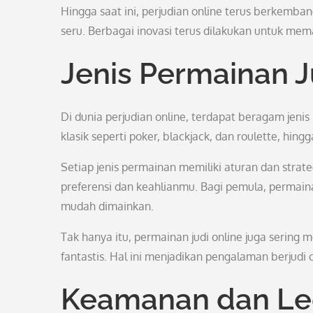
Hingga saat ini, perjudian online terus berkemb
seru. Berbagai inovasi terus dilakukan untuk mema
Jenis Permainan J
Di dunia perjudian online, terdapat beragam jen
klasik seperti poker, blackjack, dan roulette, hing
Setiap jenis permainan memiliki aturan dan stra
preferensi dan keahlianmu. Bagi pemula, permain
mudah dimainkan.
Tak hanya itu, permainan judi online juga serin
fantastis. Hal ini menjadikan pengalaman berjudi 
Keamanan dan Leg