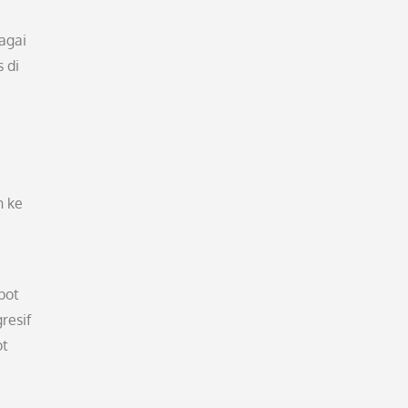
agai
 di
n ke
u
pot
resif
ot