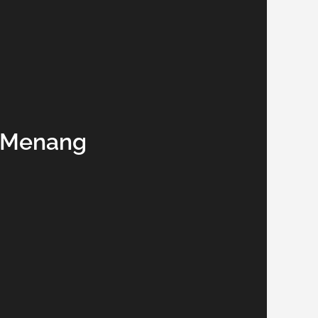
t Menang