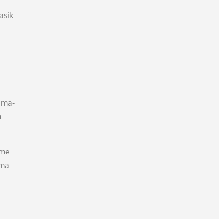
asik
tema-
n
ame
ema