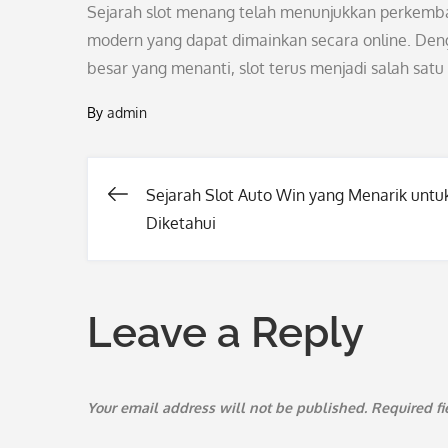
Sejarah slot menang telah menunjukkan perkemban
modern yang dapat dimainkan secara online. Denga
besar yang menanti, slot terus menjadi salah satu
By
admin
Sejarah Slot Auto Win yang Menarik untu
Post
Diketahui
navigation
Leave a Reply
Your email address will not be published.
Required f