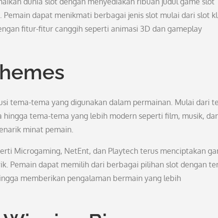
ramaikan dunia slot dengan menyediakan ribuan judul game slot
 Pemain dapat menikmati berbagai jenis slot mulai dari slot kl
ngan fitur-fitur canggih seperti animasi 3D dan gameplay
 Themes
olusi tema-tema yang digunakan dalam permainan. Mulai dari 
 hingga tema-tema yang lebih modern seperti film, musik, da
menarik minat pemain.
rti Microgaming, NetEnt, dan Playtech terus menciptakan g
k. Pemain dapat memilih dari berbagai pilihan slot dengan t
ehingga memberikan pengalaman bermain yang lebih