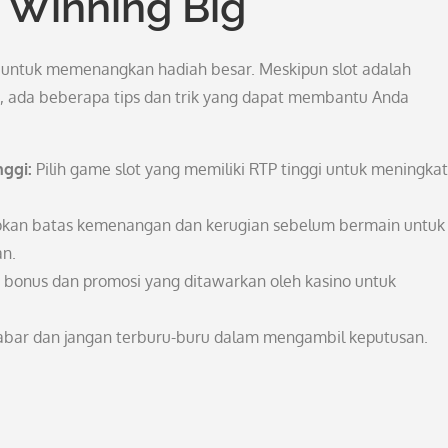
r Winning Big
ah untuk memenangkan hadiah besar. Meskipun slot adalah
 ada beberapa tips dan trik yang dapat membantu Anda
nggi:
Pilih game slot yang memiliki RTP tinggi untuk meningka
kan batas kemenangan dan kerugian sebelum bermain untuk
an.
bonus dan promosi yang ditawarkan oleh kasino untuk
bar dan jangan terburu-buru dalam mengambil keputusan.