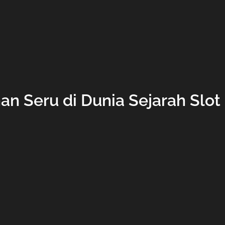
nan Seru di Dunia Sejarah Slo