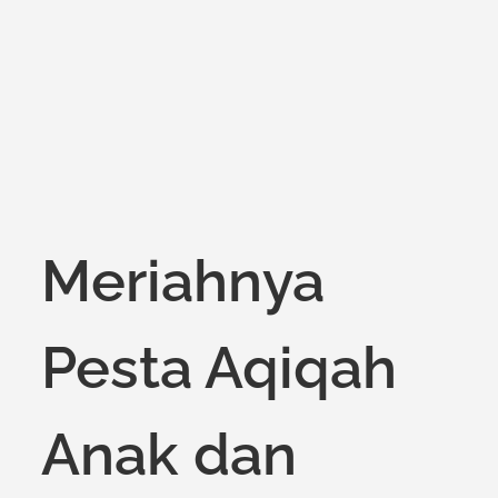
on
Meriahnya
Pesta Aqiqah
Anak dan