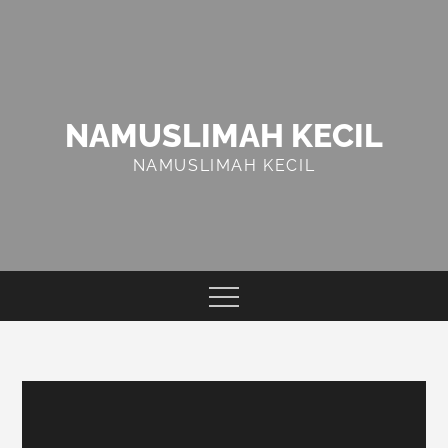
Skip
to
content
NAMUSLIMAH KECIL
NAMUSLIMAH KECIL