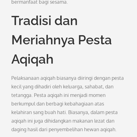
bermanfaat bagi sesama.
Tradisi dan
Meriahnya Pesta
Aqiqah
Pelaksanaan aqiqah biasanya diiringi dengan pesta
kecil yang dihadiri oleh keluarga, sahabat, dan
tetangga. Pesta aqiqah ini menjadi momen
berkumpul dan berbagi kebahagiaan atas
kelahiran sang buah hati. Biasanya, dalam pesta
aqiqah ini juga dihidangkan makanan lezat dan
daging hasil dari penyembelihan hewan aqiqah.