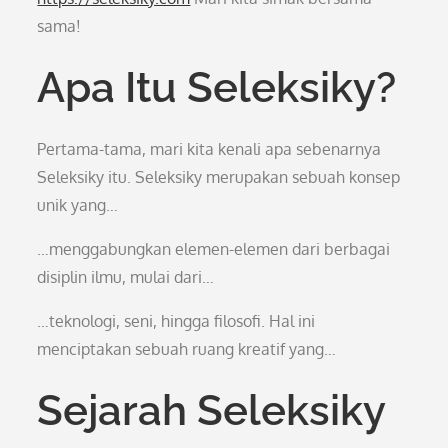
sama!
Apa Itu Seleksiky?
Pertama-tama, mari kita kenali apa sebenarnya
Seleksiky itu. Seleksiky merupakan sebuah konsep
unik yang…
…menggabungkan elemen-elemen dari berbagai
disiplin ilmu, mulai dari…
…teknologi, seni, hingga filosofi. Hal ini
menciptakan sebuah ruang kreatif yang…
Sejarah Seleksiky