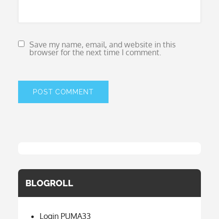
Save my name, email, and website in this
browser for the next time I comment.
BLOGROLL
Login PUMA33