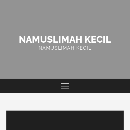
Skip
to
content
NAMUSLIMAH KECIL
NAMUSLIMAH KECIL