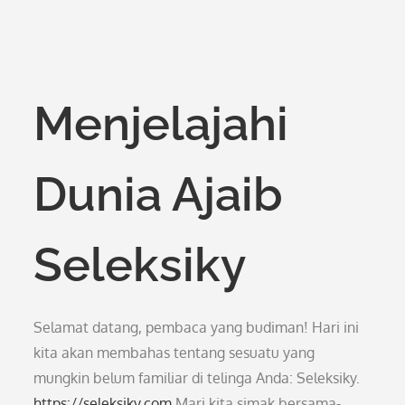
Menjelajahi
Dunia Ajaib
Seleksiky
Selamat datang, pembaca yang budiman! Hari ini
kita akan membahas tentang sesuatu yang
mungkin belum familiar di telinga Anda: Seleksiky.
https://seleksiky.com
Mari kita simak bersama-