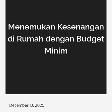
Menemukan Kesenangan
di Rumah dengan Budget
Minim
Posted
December 13, 2025