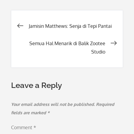
Post
Jamisin Matthews: Senja di Tepi Pantai
navigation
Semua Hal Menarik di Balik Zootee
Studio
Leave a Reply
Your email address will not be published.
Required
fields are marked
*
Comment
*