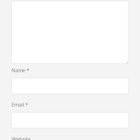
Name
*
Email
*
Website