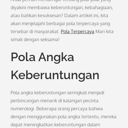
diyakini membawa keberuntungan, kebahagiaan,
atau bahkan kesuksesan? Dalam artikel ini, kita
akan menjelajahi berbagai pola terpercaya yang
tersebar di masyarakat.
Pola Terpercaya
Mari kita
simak dengan seksama!
Pola Angka
Keberuntungan
Pola angka keberuntungan seringkali menjadi
perbincangan menarik di kalangan pecinta
numerologi. Beberapa orang percaya bahwa
dengan menggunakan pola angka tertentu, mereka
dapat meningkatkan keberuntungan dalam