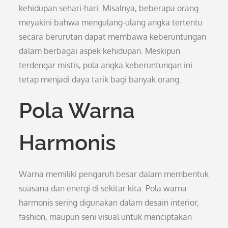
kehidupan sehari-hari. Misalnya, beberapa orang
meyakini bahwa mengulang-ulang angka tertentu
secara berurutan dapat membawa keberuntungan
dalam berbagai aspek kehidupan. Meskipun
terdengar mistis, pola angka keberuntungan ini
tetap menjadi daya tarik bagi banyak orang.
Pola Warna
Harmonis
Warna memiliki pengaruh besar dalam membentuk
suasana dan energi di sekitar kita. Pola warna
harmonis sering digunakan dalam desain interior,
fashion, maupun seni visual untuk menciptakan