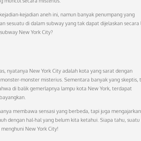
g muncul secara misterius.
kejadian-kejadian aneh ini, namun banyak penumpang yang
n sesuatu di dalam subway yang tak dapat dijelaskan secara l
subway New York City?
atas, nyatanya New York City adalah kota yang sarat dengan
 monster-monster misterius. Sementara banyak yang skeptis, 
hwa di balik gemerlapnya lampu kota New York, terdapat
a bayangkan.
dak hanya membawa sensasi yang berbeda, tapi juga mengajarkan
h dengan hal-hal yang belum kita ketahui. Siapa tahu, suatu 
a menghuni New York City!