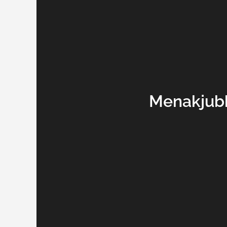
Menakjubk