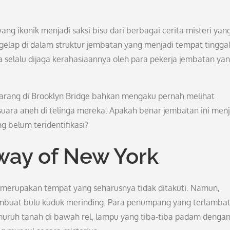
ng ikonik menjadi saksi bisu dari berbagai cerita misteri yan
 gelap di dalam struktur jembatan yang menjadi tempat tingga
selalu dijaga kerahasiaannya oleh para pekerja jembatan ya
larang di Brooklyn Bridge bahkan mengaku pernah melihat
ra aneh di telinga mereka. Apakah benar jembatan ini menj
 belum teridentifikasi?
ay of New York
 merupakan tempat yang seharusnya tidak ditakuti. Namun,
mbuat bulu kuduk merinding. Para penumpang yang terlambat
muruh tanah di bawah rel, lampu yang tiba-tiba padam denga