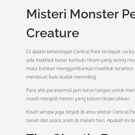
Misteri Monster P
Creature
Di dalam keheningan Central Park terdapat ceri
ada makhluk besar berbulu hitam yang sering mun
mata bahkan menggambarkan makhluk tersebut m
membuat bulu kuduk merinding.
Para ahli paranormal pun turun tangan untuk meny
masih menjadi misteri yang belum terpecahkan.
Kisah serupa juga terjadi di area sekitar Central
tanah dan suara aneh di malam hari. Apakah ini 