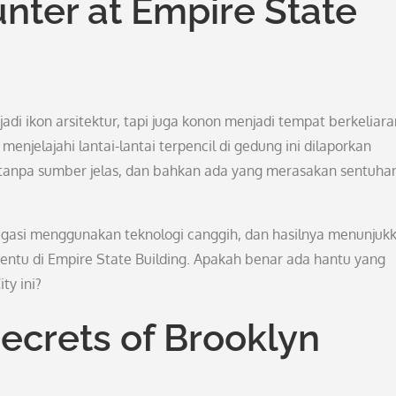
nter at Empire State
di ikon arsitektur, tapi juga konon menjadi tempat berkeliara
njelajahi lantai-lantai terpencil di gedung ini dilaporkan
 tanpa sumber jelas, dan bahkan ada yang merasakan sentuha
stigasi menggunakan teknologi canggih, dan hasilnya menunjuk
rtentu di Empire State Building. Apakah benar ada hantu yang
ty ini?
ecrets of Brooklyn