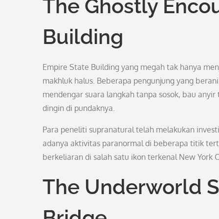
The Ghostly Encou
Building
Empire State Building yang megah tak hanya menja
makhluk halus. Beberapa pengunjung yang berani me
mendengar suara langkah tanpa sosok, bau anyir
dingin di pundaknya.
Para peneliti supranatural telah melakukan inve
adanya aktivitas paranormal di beberapa titik te
berkeliaran di salah satu ikon terkenal New York Ci
The Underworld S
Bridge