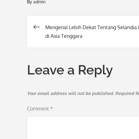
By
admin
Mengenal Lebih Dekat Tentang Selandia 
Post
di Asia Tenggara
navigation
Leave a Reply
Your email address will not be published.
Required f
Comment
*