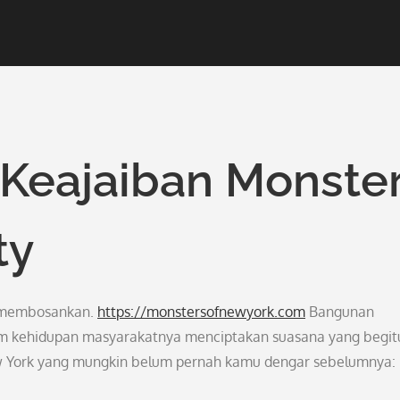
Keajaiban Monste
ty
ah membosankan.
https://monstersofnewyork.com
Bangunan
agam kehidupan masyarakatnya menciptakan suasana yang begit
New York yang mungkin belum pernah kamu dengar sebelumnya: