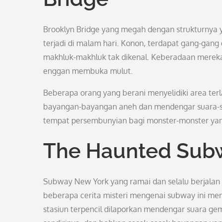
Brooklyn Bridge yang megah dengan strukturnya ya
terjadi di malam hari. Konon, terdapat gang-gang
makhluk-makhluk tak dikenal. Keberadaan mereka 
enggan membuka mulut.
Beberapa orang yang berani menyelidiki area ter
bayangan-bayangan aneh dan mendengar suara-sua
tempat persembunyian bagi monster-monster yang
The Haunted Subw
Subway New York yang ramai dan selalu berjalan
beberapa cerita misteri mengenai subway ini me
stasiun terpencil dilaporkan mendengar suara ge