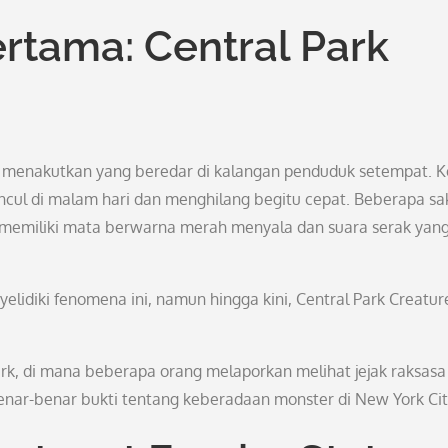
ertama: Central Park
ta menakutkan yang beredar di kalangan penduduk setempat. K
cul di malam hari dan menghilang begitu cepat. Beberapa sa
emiliki mata berwarna merah menyala dan suara serak yan
elidiki fenomena ini, namun hingga kini, Central Park Creatur
 Park, di mana beberapa orang melaporkan melihat jejak raksasa
benar-benar bukti tentang keberadaan monster di New York Cit