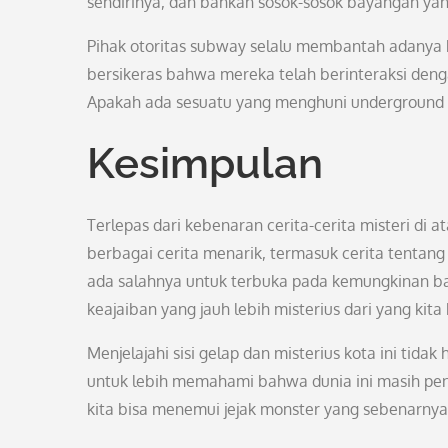
sendirinya, dan bahkan sosok-sosok bayangan yan
Pihak otoritas subway selalu membantah adanya 
bersikeras bahwa mereka telah berinteraksi denga
Apakah ada sesuatu yang menghuni underground 
Kesimpulan
Terlepas dari kebenaran cerita-cerita misteri di 
berbagai cerita menarik, termasuk cerita tentang
ada salahnya untuk terbuka pada kemungkinan ba
keajaiban yang jauh lebih misterius dari yang kit
Menjelajahi sisi gelap dan misterius kota ini ti
untuk lebih memahami bahwa dunia ini masih penu
kita bisa menemui jejak monster yang sebenarny