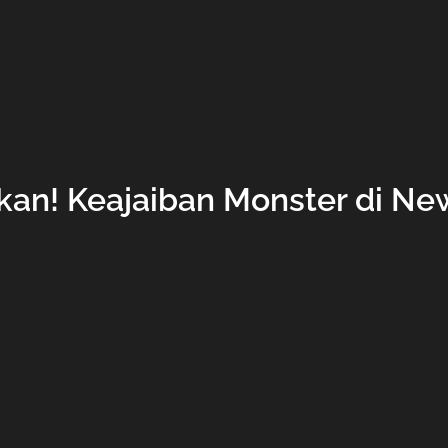
an! Keajaiban Monster di New