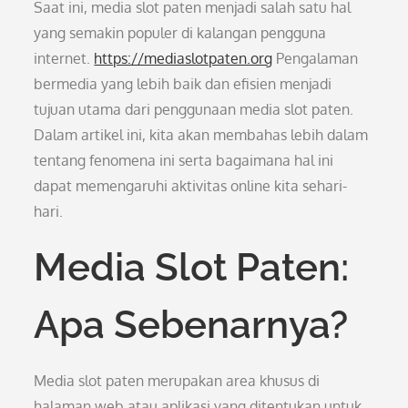
Saat ini, media slot paten menjadi salah satu hal
yang semakin populer di kalangan pengguna
internet.
https://mediaslotpaten.org
Pengalaman
bermedia yang lebih baik dan efisien menjadi
tujuan utama dari penggunaan media slot paten.
Dalam artikel ini, kita akan membahas lebih dalam
tentang fenomena ini serta bagaimana hal ini
dapat memengaruhi aktivitas online kita sehari-
hari.
Media Slot Paten:
Apa Sebenarnya?
Media slot paten merupakan area khusus di
halaman web atau aplikasi yang ditentukan untuk