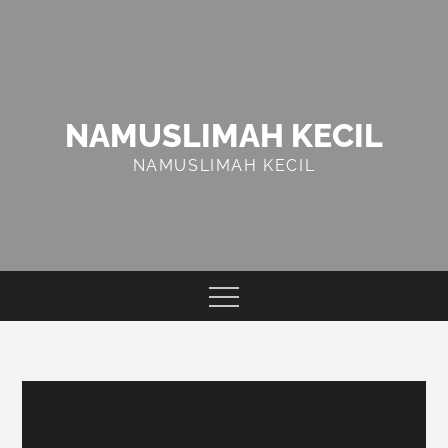
Skip
to
content
NAMUSLIMAH KECIL
NAMUSLIMAH KECIL