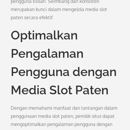
pengguna bosan. Seimbang dan konsisten
merupakan kunci dalam mengelola media slot
paten secara efektif.
Optimalkan
Pengalaman
Pengguna dengan
Media Slot Paten
Dengan memahami manfaat dan tantangan dalam
penggunaan media slot paten, pemilik situs dapat
mengoptimalkan pengalaman pengguna dengan