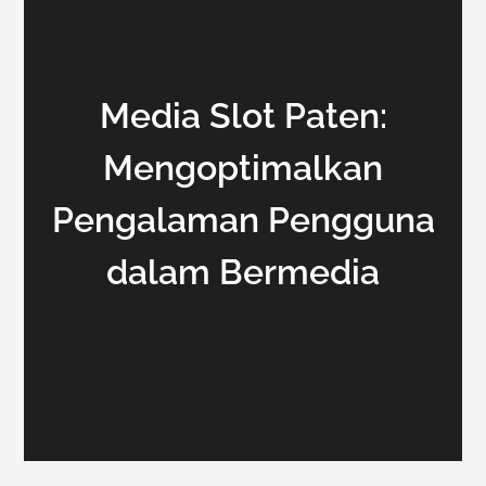
Media Slot Paten:
Mengoptimalkan
Pengalaman Pengguna
dalam Bermedia