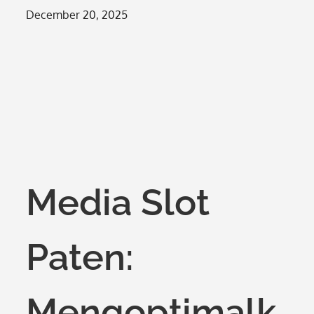
Posted
December 20, 2025
on
Media Slot
Paten:
Mengoptimalk