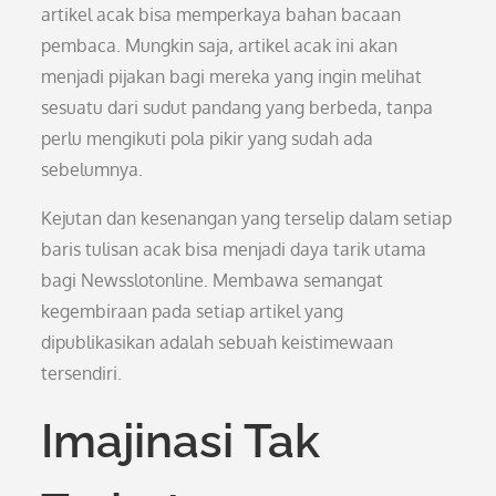
artikel acak bisa memperkaya bahan bacaan
pembaca. Mungkin saja, artikel acak ini akan
menjadi pijakan bagi mereka yang ingin melihat
sesuatu dari sudut pandang yang berbeda, tanpa
perlu mengikuti pola pikir yang sudah ada
sebelumnya.
Kejutan dan kesenangan yang terselip dalam setiap
baris tulisan acak bisa menjadi daya tarik utama
bagi Newsslotonline. Membawa semangat
kegembiraan pada setiap artikel yang
dipublikasikan adalah sebuah keistimewaan
tersendiri.
Imajinasi Tak