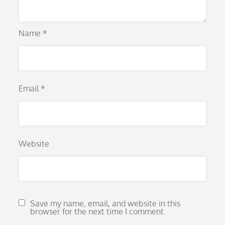
Name
*
Email
*
Website
Save my name, email, and website in this
browser for the next time I comment.