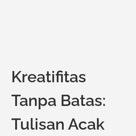
on
Kreatifitas
Tanpa Batas:
Tulisan Acak