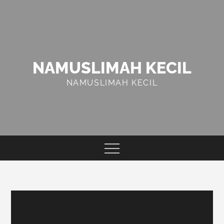
Skip
to
content
NAMUSLIMAH KECIL
NAMUSLIMAH KECIL