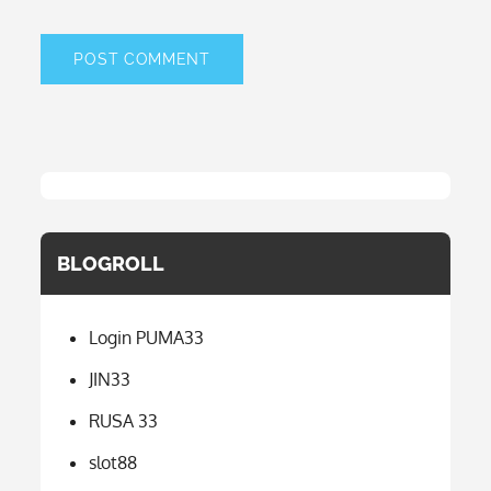
BLOGROLL
Login PUMA33
JIN33
RUSA 33
slot88