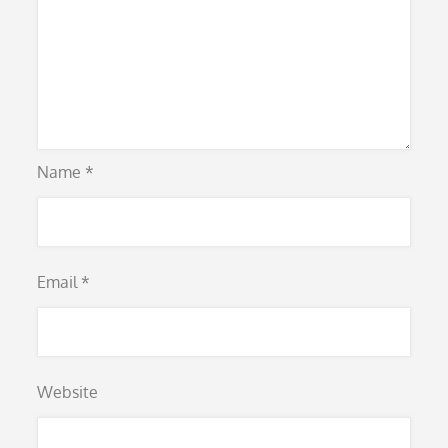
Name
*
Email
*
Website