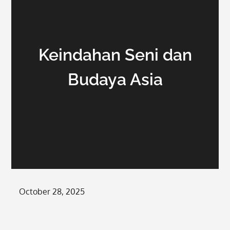
Keindahan Seni dan
Budaya Asia
Posted
October 28, 2025
on