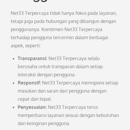
Net33 Terpercaya tidak hanya fokus pada layanan,
tetapi juga pada hubungan yang dibangun dengan
penggunanya. Komitmen Net33 Terpercaya
terhadap pengguna tercermin dalam berbagai
aspek, seperti:
Transparansi:
Net33 Terpercaya selalu
berusaha untuk transparan dalam setiap
interaksi dengan pengguna.
Responsif:
Net33 Terpercaya merespons setiap
masukan dan saran dari pengguna dengan
cepat dan tepat.
Penyesuaian:
Net33 Terpercaya terus
memperbarui layanan sesuai dengan kebutuhan
dan keinginan pengguna.