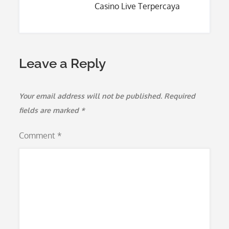
Casino Live Terpercaya
Leave a Reply
Your email address will not be published.
Required
fields are marked
*
Comment
*