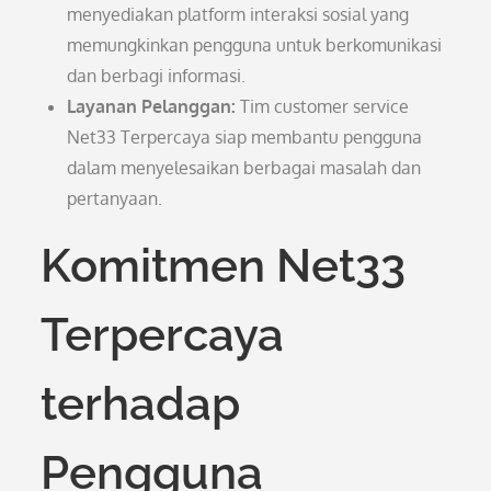
menyediakan platform interaksi sosial yang
memungkinkan pengguna untuk berkomunikasi
dan berbagi informasi.
Layanan Pelanggan:
Tim customer service
Net33 Terpercaya siap membantu pengguna
dalam menyelesaikan berbagai masalah dan
pertanyaan.
Komitmen Net33
Terpercaya
terhadap
Pengguna