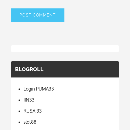
BLOGROLL
Login PUMA33
JIN33
RUSA 33
slot88