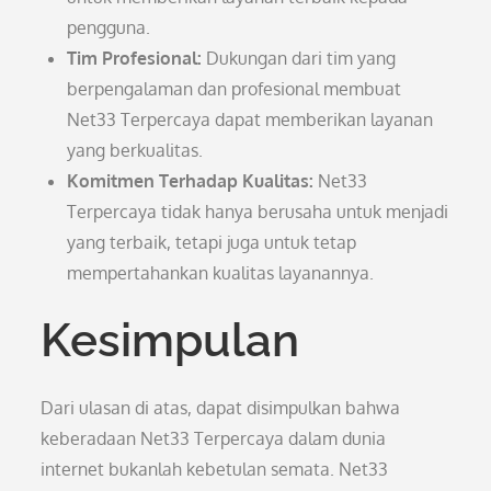
pengguna.
Tim Profesional:
Dukungan dari tim yang
berpengalaman dan profesional membuat
Net33 Terpercaya dapat memberikan layanan
yang berkualitas.
Komitmen Terhadap Kualitas:
Net33
Terpercaya tidak hanya berusaha untuk menjadi
yang terbaik, tetapi juga untuk tetap
mempertahankan kualitas layanannya.
Kesimpulan
Dari ulasan di atas, dapat disimpulkan bahwa
keberadaan Net33 Terpercaya dalam dunia
internet bukanlah kebetulan semata. Net33