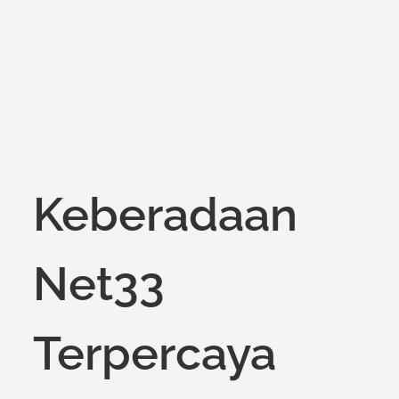
on
Keberadaan
Net33
Terpercaya