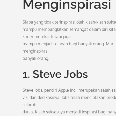
Menginspirasi
Siapa yang tidak terinspirasi oleh kisah-kisah suk
mampu membangkitkan semangat dalam diri kita
karier mereka, tetapi juga
mampu menjadi teladan bagi banyak orang. Mari k
menginspirasi
banyak orang.
1. Steve Jobs
Steve Jobs, pendiri Apple Inc., merupakan salah s
visi dan dedikasinya, Jobs telah menciptakan pr
seluruh
dunia. Kisah suksesnya menjadi inspirasi bagi ban