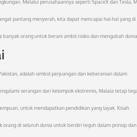
gkungan. Melalui perusahaannya seperti SpaceX dan Tesla, 
at pantang menyerah, kita dapat mencapai hal-hal yang di 
agi banyak orang untuk berani ambil risiko dan mengubah dunia
i
l Pakistan, adalah simbol perjuangan dan keberanian dalam
ngalami serangan dari kelompok ekstremis, Malala tetap teg
rempuan, untuk mendapatkan pendidikan yang layak. Kisah
 orang di seluruh dunia untuk berdiri teguh dalam prinsip dan