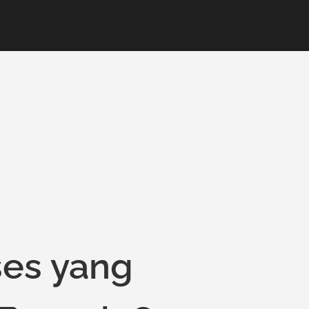
ses yang