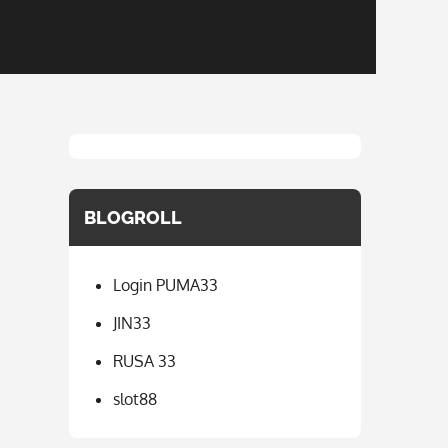
BLOGROLL
Login PUMA33
JIN33
RUSA 33
slot88