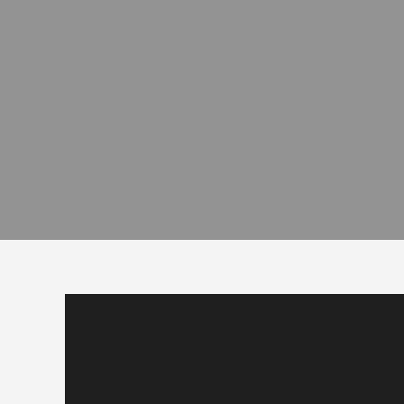
Skip
to
content