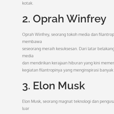
kotak.
2. Oprah Winfrey
Oprah Winfrey, seorang tokoh media dan filantro
membawa
seseorang meraih kesuksesan. Dari latar belakang
media
dan mendirikan kerajaan hiburan yang kini memeng
kegiatan filantropinya yang menginspirasi banya
3. Elon Musk
Elon Musk, seorang magnat teknologi dan pengusa
luar