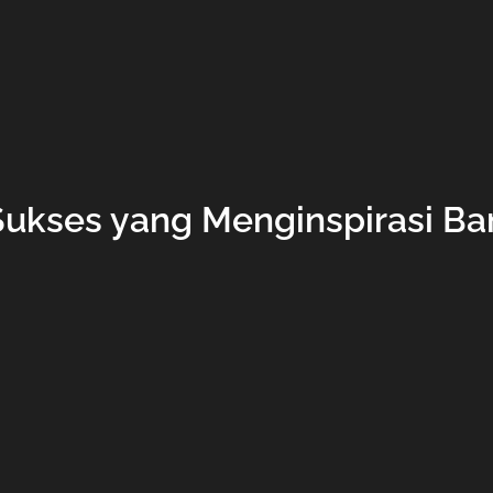
 Sukses yang Menginspirasi B