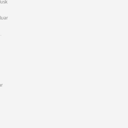
Musk
luar
.
ar