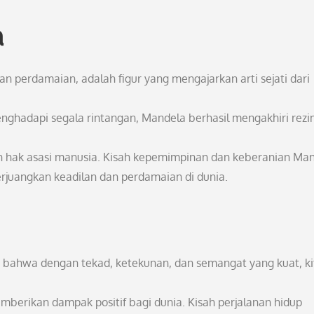
a
n perdamaian, adalah figur yang mengajarkan arti sejati dari
ghadapi segala rintangan, Mandela berhasil mengakhiri rez
n hak asasi manusia. Kisah kepemimpinan dan keberanian Ma
rjuangkan keadilan dan perdamaian di dunia.
ta bahwa dengan tekad, ketekunan, dan semangat yang kuat, ki
mberikan dampak positif bagi dunia. Kisah perjalanan hidup