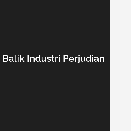
Balik Industri Perjudian