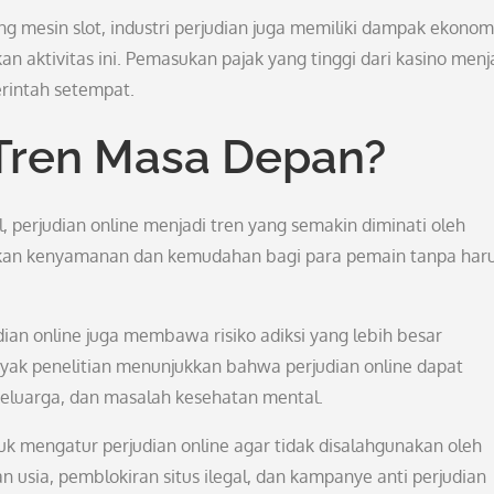
g mesin slot, industri perjudian juga memiliki dampak ekonom
n aktivitas ini. Pemasukan pajak yang tinggi dari kasino menj
rintah setempat.
 Tren Masa Depan?
 perjudian online menjadi tren yang semakin diminati oleh
ikan kenyamanan dan kemudahan bagi para pemain tanpa har
ian online juga membawa risiko adiksi yang lebih besar
yak penelitian menunjukkan bahwa perjudian online dapat
eluarga, dan masalah kesehatan mental.
k mengatur perjudian online agar tidak disalahgunakan oleh
usia, pemblokiran situs ilegal, dan kampanye anti perjudian