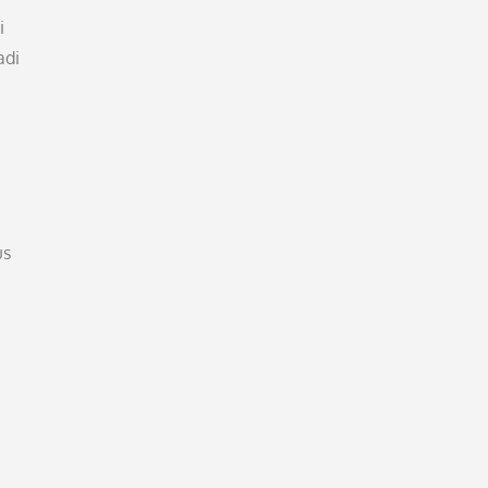
i
adi
us