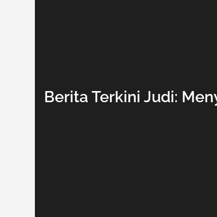
Berita Terkini Judi: Me