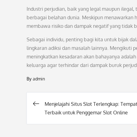
Industri perjudian, baik yang legal maupun ilegal,
berbagai belahan dunia. Meskipun menawarkan h
membawa risiko dan dampak negatif yang tidak b
Sebagai individu, penting bagi kita untuk bijak d
lingkaran adiksi dan masalah lainnya. Mengikuti 
meningkatkan kesadaran akan bahayanya adalah la
keluarga agar terhindar dari dampak buruk perjud
By
admin
Menjelajahi Situs Slot Terlengkap: Tempa
Post
Terbaik untuk Penggemar Slot Online
navigation